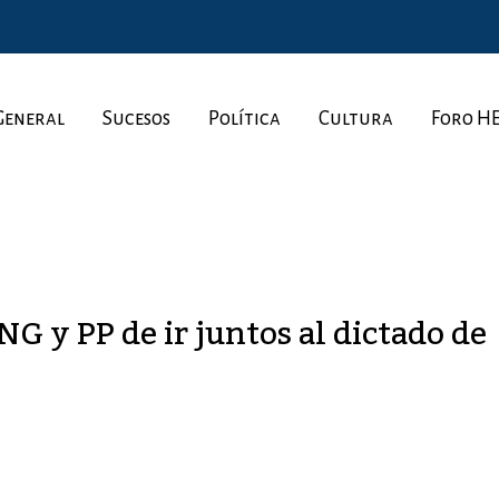
General
Sucesos
Política
Cultura
Foro H
G y PP de ir juntos al dictado de