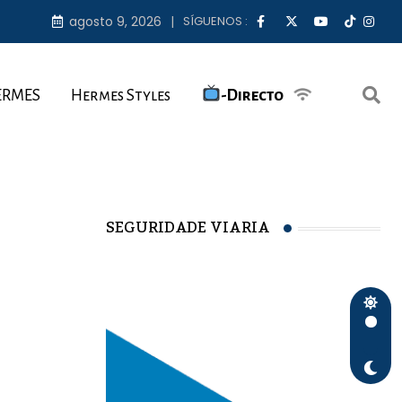
agosto 9, 2026
SÍGUENOS :
ERMES
Hermes Styles
-Directo
SEGURIDADE VIARIA