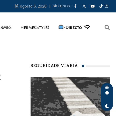
agosto 6, 2026
SÍGUENOS :
ERMES
Hermes Styles
-Directo
SEGURIDADE VIARIA
i