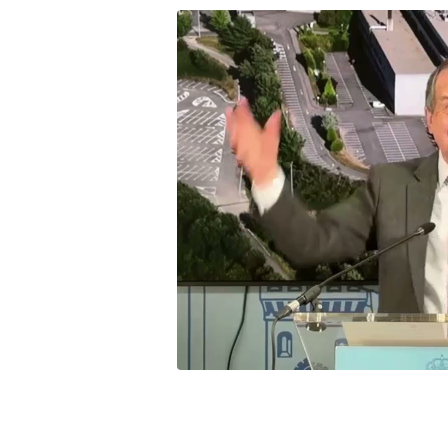
Email