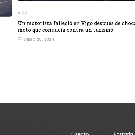
VIGO
Un motorista falleció en Vigo después de choc
moto que conducía contra un turismo
ENERO 25, 2024
Directo
Portada